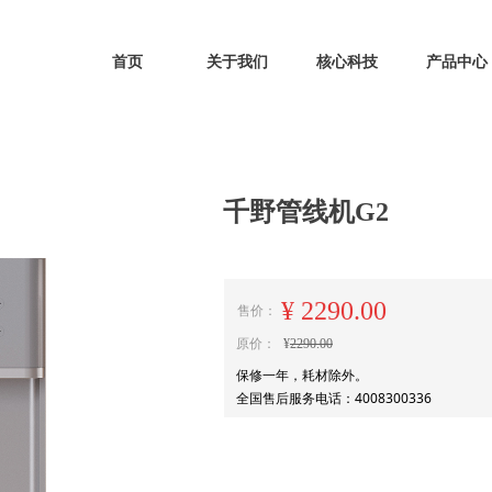
首页
关于我们
核心科技
产品中心
ideBind,StyleName:Style1,ColorName:Item0,Message:InitError, ControlTyp
千野管线机G2
¥
2290.00
售价：
原价：
¥
2290.00
保修一年，耗材除外。
全国售后服务电话：4008300336