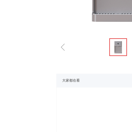
ꁆ
大家都在看